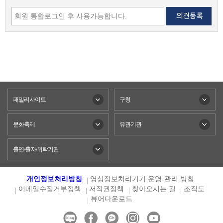
패밀리사이트
구청
문화축제
유관기관
출연/출자/위탁기관
개인정보처리방침
영상정보처리기기 운영·관리 방침
이메일수집거부정책
저작권정책
찾아오시는 길
조직도
뷰어다운로드