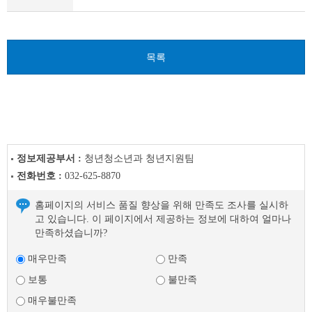
이
전
글
다
목록
음
글
정보제공부서 :
청년청소년과 청년지원팀
전화번호 :
032-625-8870
홈페이지의 서비스 품질 향상을 위해 만족도 조사를 실시하
고 있습니다. 이 페이지에서 제공하는 정보에 대하여 얼마나
만족하셨습니까?
매우만족
만족
보통
불만족
매우불만족