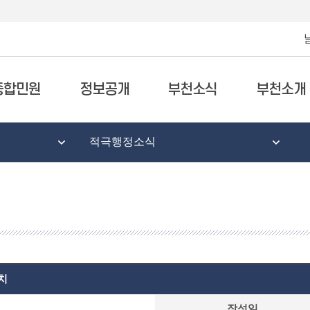
종합민원
정보공개
부천소식
부천소개
적극행정소식
치
작성일