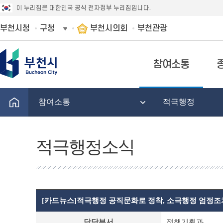
이 누리집은 대한민국 공식 전자정부 누리집입니다.
부천시청
구청
부천시의회
부천관광
참여소통
참여소통
적극행정
적극행정소식
[카드뉴스]적극행정 공직문화로 정착, 소극행정 엄정조
적
담당부서
정책기획과