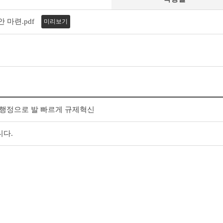
 마련.pdf
미리보기
행정으로 발 빠르게 규제혁신
니다.