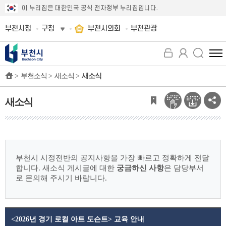
이 누리집은 대한민국 공식 전자정부 누리집입니다.
부천시청
구청
부천시의회
부천관광
전
체
>
부천소식 >
새소식 >
새소식
메
뉴
보
새소식
기
부천시 시정전반의 공지사항을 가장 빠르고 정확하게 전달
합니다.
새소식 게시글에 대한
궁금하신 사항
은 담당부서
로 문의해 주시기 바랍니다.
<2026년 경기 로컬 아트 도슨트> 교육 안내