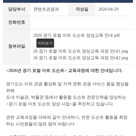
새
담당부서
콘텐츠관광과
작성일
2026-04-29
소
식
전화번호
상
세
2026 경기 로컬 아트 도슨트 양성교육 안내.pdf
조
회
미리보기
첨부파일
테
26 경기 로컬 아트 도슨트 양성교육 과정 안내1.png
이
26 경기 로컬 아트 도슨트 양성교육 과정 안내2.png
블
<2026년 경기 로컬 아트 도슨트> 교육과정에 대한 안내입니다.
경기도는 아트 관광 활성화 및 지역 문화 관광 서비스 품질 향상을
위해
도내 미술관, 박물관 등에서 활동할
도슨트 전문인력을 양성하는
<경기 로컬 아트 도슨트 양성 사업>을 추진하고 있습니다.
관련 교육과정을 아래와 같이 안내하니, 전문 도슨트 활동을 희망
하는 시민분들의 많은 참여 바랍니다.