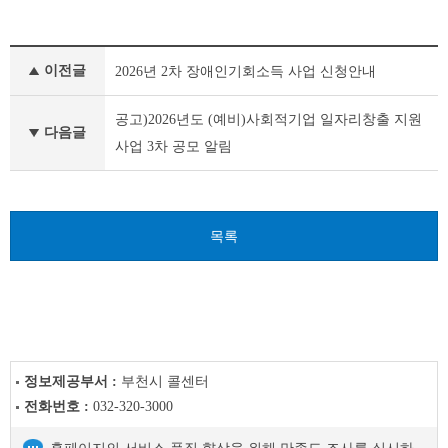
새
이전글
2026년 2차 장애인기회소득 사업 신청안내
소
식
이
공고)2026년도 (예비)사회적기업 일자리창출 지원
다음글
전
사업 3차 공모 알림
글
다
음
글
목록
정보제공부서 :
부천시 콜센터
전화번호 :
032-320-3000