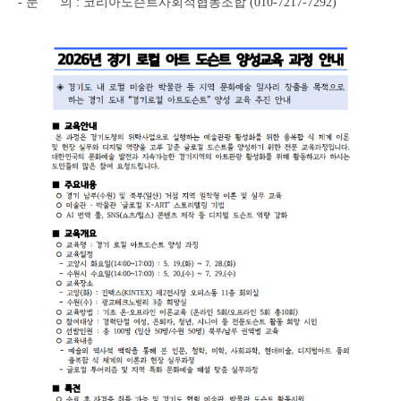
- 문 의 : 코리아도슨트사회적협동조합 (010-7217-7292)