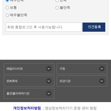
매우만족
만족
보통
불만족
매우불만족
패밀리사이트
구청
문화축제
유관기관
출연/출자/위탁기관
개인정보처리방침
영상정보처리기기 운영·관리 방침