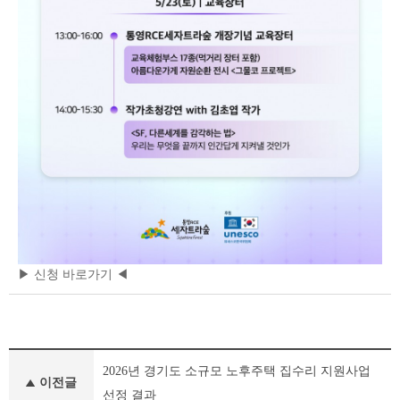
▶ 신청 바로가기 ◀
새
2026년 경기도 소규모 노후주택 집수리 지원사업
소
이전글
식
선정 결과