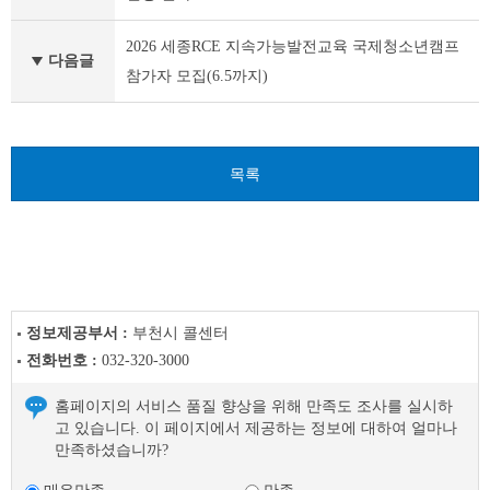
이
전
2026 세종RCE 지속가능발전교육 국제청소년캠프
글
다음글
참가자 모집(6.5까지)
다
음
글
목록
정보제공부서 :
부천시 콜센터
전화번호 :
032-320-3000
홈페이지의 서비스 품질 향상을 위해 만족도 조사를 실시하
고 있습니다. 이 페이지에서 제공하는 정보에 대하여 얼마나
만족하셨습니까?