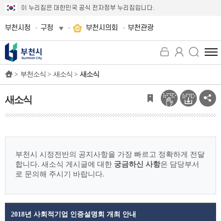
이 누리집은 대한민국 공식 전자정부 누리집입니다.
부천시청
구청
부천시의회
부천관광
전
체
>
부천소식 >
새소식 >
새소식
메
뉴
보
새소식
기
부천시 시정전반의 공지사항을 가장 빠르고 정확하게 전달
합니다.
새소식 게시글에 대한
궁금하신 사항
은 담당부서
로 문의해 주시기 바랍니다.
2018년 사회적기업 인증설명회 개최 안내