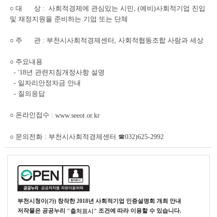
○ 대 상 : 사회적경제에 관심있는 시민, (예비)사회적기업 진입
및 재정지원을 준비하는 기업 또는 단체
○ 주 관 : 부천시사회적경제센터, 사회적협동조합 사람과 세상
○ 주요내용
- '18년 관련지침개정사항 설명
- 일자리안정자금 안내
- 질의응답
○ 온라인접수 :
www.seeot.or.kr
○ 문의전화 : 부천시사회적경제센터 ☎032)625-2992
부천시청
이(가) 창작한
2018년 사회적기업 인증설명회 개최 안내
저작물은 공공누리
조건에 따라 이용할 수 있습니다.
"출처표시"