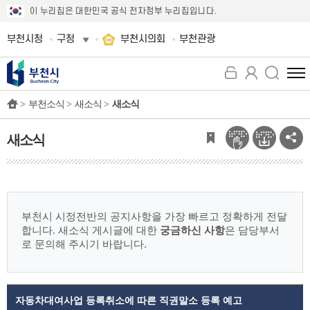
이 누리집은 대한민국 공식 전자정부 누리집입니다.
부천시청
구청
부천시의회
부천관광
전
체
>
부천소식 >
새소식 >
새소식
메
뉴
보
새소식
기
부천시 시정전반의 공지사항을 가장 빠르고 정확하게 전달
합니다.
새소식 게시글에 대한
궁금하신 사항
은 담당부서
로 문의해 주시기 바랍니다.
자동차대여사업 등록취소에 따른 직권말소 등록 예고