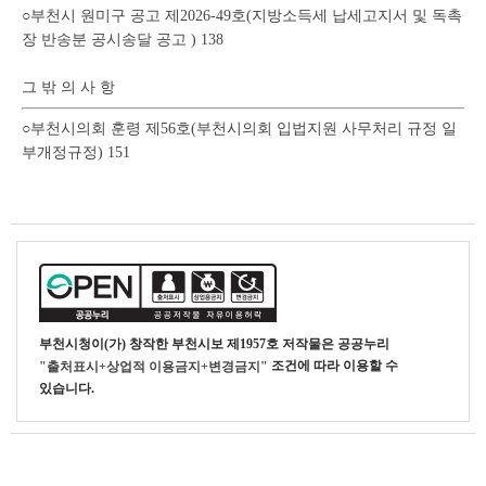
○부천시 원미구 공고 제2026-49호(지방소득세 납세고지서 및 독촉
장 반송분 공시송달 공고 ) 138
그 밖 의 사 항
○부천시의회 훈령 제56호(부천시의회 입법지원 사무처리 규정 일
부개정규정) 151
부천시청
이(가) 창작한
부천시보 제1957호
저작물은 공공누리
조건에 따라 이용할 수
"출처표시+상업적 이용금지+변경금지"
있습니다.