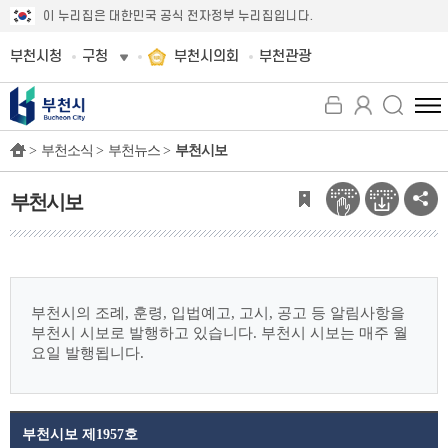
이 누리집은 대한민국 공식 전자정부 누리집입니다.
부천시청
구청
부천시의회
부천관광
전
체
>
부천소식 >
부천뉴스 >
부천시보
메
뉴
보
부천시보
기
부천시의 조례, 훈령, 입법예고, 고시, 공고 등 알림사항을
부천시 시보로 발행하고 있습니다.
부천시 시보는 매주 월
요일 발행됩니다.
부천시보 제1957호