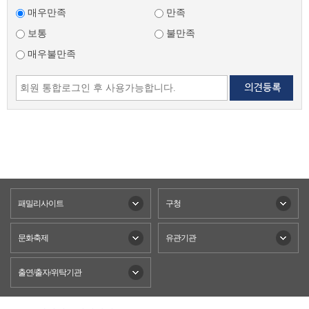
매우만족
만족
보통
불만족
매우불만족
패밀리사이트
구청
문화축제
유관기관
출연/출자/위탁기관