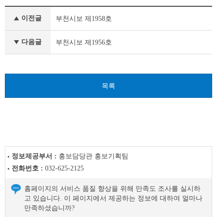
부
이전글
부천시보 제1958호
천
시
보
다음글
부천시보 제1956호
이
전
글
다
목록
음
글
정보제공부서 :
홍보담당관 홍보기획팀
전화번호 :
032-625-2125
홈페이지의 서비스 품질 향상을 위해 만족도 조사를 실시하
고 있습니다. 이 페이지에서 제공하는 정보에 대하여 얼마나
만족하셨습니까?