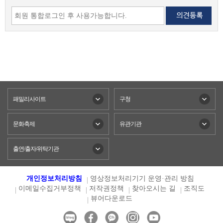
패밀리사이트
구청
문화축제
유관기관
출연/출자/위탁기관
개인정보처리방침
영상정보처리기기 운영·관리 방침
이메일수집거부정책
저작권정책
찾아오시는 길
조직도
뷰어다운로드