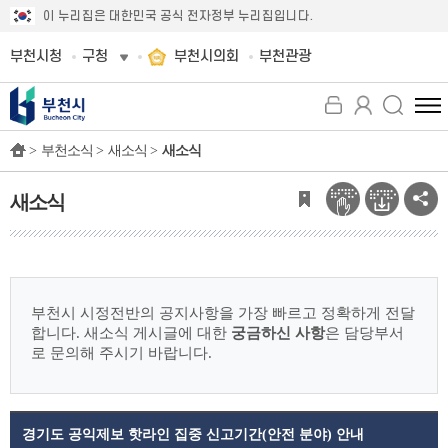
이 누리집은 대한민국 공식 전자정부 누리집입니다.
부천시청
구청
부천시의회
부천관광
전
체
>
부천소식 >
새소식 >
새소식
메
뉴
보
새소식
기
부천시 시정전반의 공지사항을 가장 빠르고 정확하게 전달
합니다.
새소식 게시글에 대한
궁금하신 사항
은 담당부서
로 문의해 주시기 바랍니다.
경기도 공익제보 핫라인 집중 신고기간(안전 분야) 안내