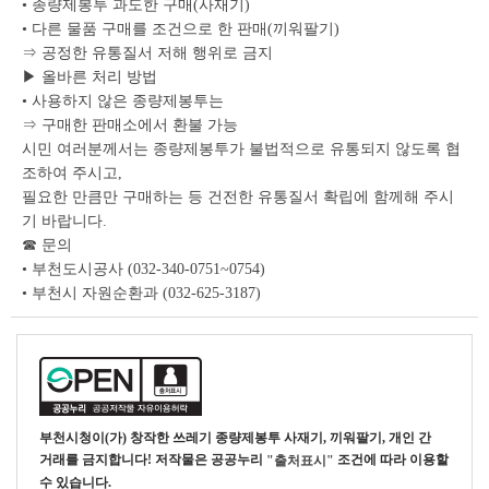
• 종량제봉투 과도한 구매(사재기)
• 다른 물품 구매를 조건으로 한 판매(끼워팔기)
⇒ 공정한 유통질서 저해 행위로 금지
▶ 올바른 처리 방법
• 사용하지 않은 종량제봉투는
⇒ 구매한 판매소에서 환불 가능
시민 여러분께서는 종량제봉투가 불법적으로 유통되지 않도록 협
조하여 주시고,
필요한 만큼만 구매하는 등 건전한 유통질서 확립에 함께해 주시
기 바랍니다.
☎ 문의
• 부천도시공사 (032-340-0751~0754)
• 부천시 자원순환과 (032-625-3187)
부천시청
이(가) 창작한
쓰레기 종량제봉투 사재기, 끼워팔기, 개인 간
거래를 금지합니다!
저작물은 공공누리
조건에 따라 이용할
"출처표시"
수 있습니다.