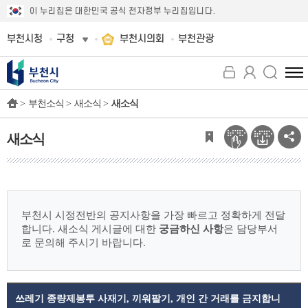
이 누리집은 대한민국 공식 전자정부 누리집입니다.
부천시청
구청
부천시의회
부천관광
전
체
>
부천소식 >
새소식 >
새소식
메
뉴
보
새소식
기
부천시 시정전반의 공지사항을 가장 빠르고 정확하게 전달
합니다.
새소식 게시글에 대한
궁금하신 사항
은 담당부서
로 문의해 주시기 바랍니다.
쓰레기 종량제봉투 사재기, 끼워팔기, 개인 간 거래를 금지합니