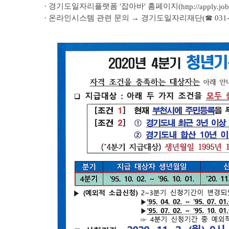
· 경기도일자리플랫폼 '잡아바' 홈페이지(
http://apply.jo
· 온라인시스템 관련 문의 → 경기도일자리재단(☎ 031-27