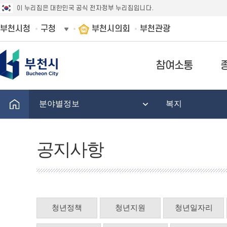
이 누리집은 대한민국 공식 전자정부 누리집입니다.
부천시청
구청
부천시의회
부천관광
참여소통
분야별정보
복지
공지사항
청년정책
청년지원
청년일자리