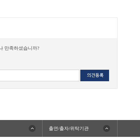
마나 만족하셨습니까?
출연/출자/위탁기관