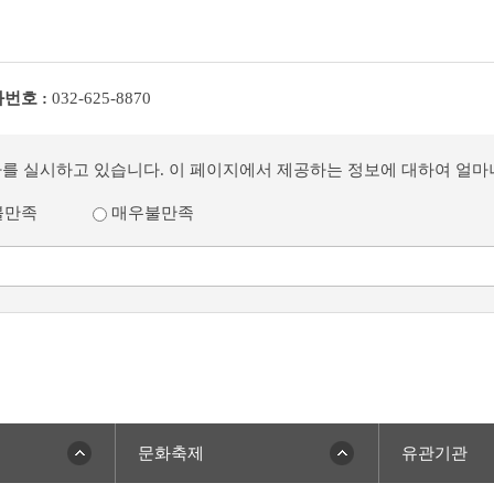
번호 :
032-625-8870
사를 실시하고 있습니다. 이 페이지에서 제공하는 정보에 대하여 얼
불만족
매우불만족
문화축제
유관기관