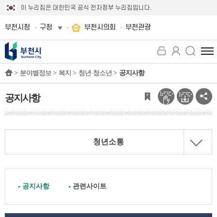
이 누리집은 대한민국 공식 전자정부 누리집입니다.
부천시청
구청
부천시의회
부천관광
전
체
>
분야별정보 >
복지 >
청년·청소년 >
공지사항
메
뉴
보
공지사항
기
청년소통
공지사항
관련사이트