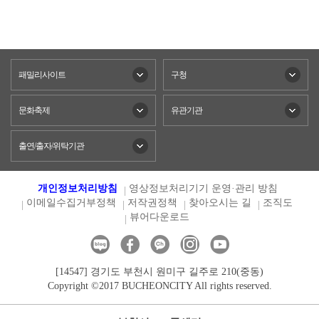
패밀리사이트
구청
문화축제
유관기관
출연/출자/위탁기관
개인정보처리방침
영상정보처리기기 운영·관리 방침
이메일수집거부정책
저작권정책
찾아오시는 길
조직도
뷰어다운로드
[14547] 경기도 부천시 원미구 길주로 210(중동)
Copyright ©2017 BUCHEONCITY All rights reserved.