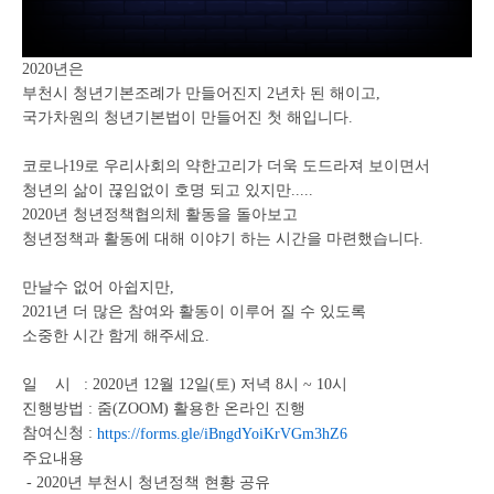
2020년은
부천시 청년기본조례가 만들어진지 2년차 된 해이고,
국가차원의 청년기본법이 만들어진 첫 해입니다.
코로나19로 우리사회의 약한고리가 더욱 도드라져 보이면서
청년의 삶이 끊임없이 호명 되고 있지만.....
2020년 청년정책협의체 활동을 돌아보고
청년정책과 활동에 대해 이야기 하는 시간을 마련했습니다.
만날수 없어 아쉽지만,
2021년 더 많은 참여와 활동이 이루어 질 수 있도록
소중한 시간 함게 해주세요.
일 시 : 2020년 12월 12일(토) 저녁 8시 ~ 10시
진행방법 : 줌(ZOOM) 활용한 온라인 진행
참여신청 :
https://forms.gle/iBngdYoiKrVGm3hZ6
주요내용
- 2020년 부천시 청년정책 현황 공유