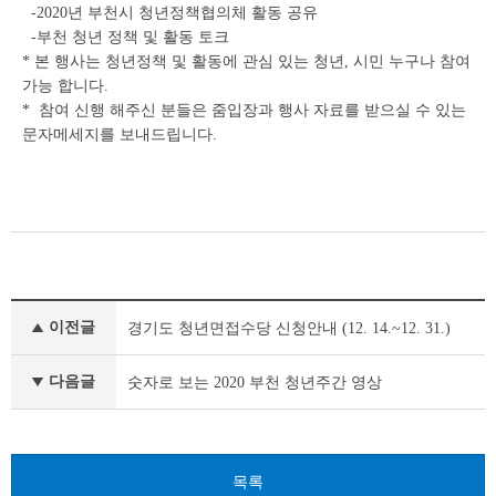
-2020년 부천시 청년정책협의체 활동 공유
-부천 청년 정책 및 활동 토크
* 본 행사는 청년정책 및 활동에 관심 있는 청년, 시민 누구나 참여
가능 합니다.
* 참여 신행 해주신 분들은 줌입장과 행사 자료를 받으실 수 있는
문자메세지를 보내드립니다.
공
이전글
경기도 청년면접수당 신청안내 (12. 14.~12. 31.)
지
사
항
다음글
숫자로 보는 2020 부천 청년주간 영상
이
전
글
다
목록
음