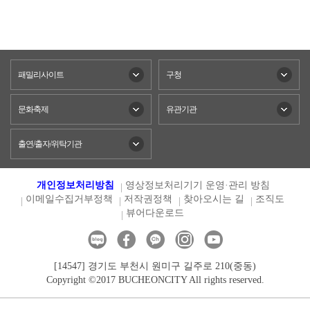
패밀리사이트
구청
문화축제
유관기관
출연/출자/위탁기관
개인정보처리방침
영상정보처리기기 운영·관리 방침
이메일수집거부정책
저작권정책
찾아오시는 길
조직도
뷰어다운로드
[14547] 경기도 부천시 원미구 길주로 210(중동)
Copyright ©2017 BUCHEONCITY All rights reserved.