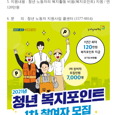
5. 지원내용 : 청년 노동자의 복지활동 비용(복지포인트) 지원 / 연
120만원
6. 문 의 : 청년 노동자 지원사업 콜센터 (1577-0014)