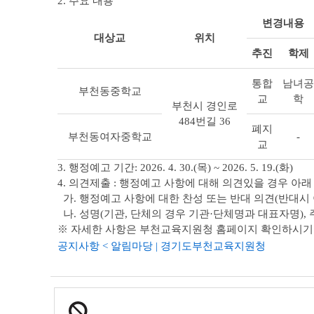
2. 주요 내용
변경내용
대상교
위치
추진
학제
통합
남녀공
부천동중학교
교
학
부천시 경인로
484번길 36
폐지
부천동여자중학교
-
교
3. 행정예고 기간: 2026. 4. 30.(목) ~ 2026. 5. 19.(화)
4. 의견제출 : 행정예고 사항에 대해 의견있을 경우 아래
가. 행정예고 사항에 대한 찬성 또는 반대 의견(반대시 
나. 성명(기관, 단체의 경우 기관·단체명과 대표자명),
※ 자세한 사항은 부천교육지원청 홈페이지 확인하시기
공지사항 < 알림마당 | 경기도부천교육지원청