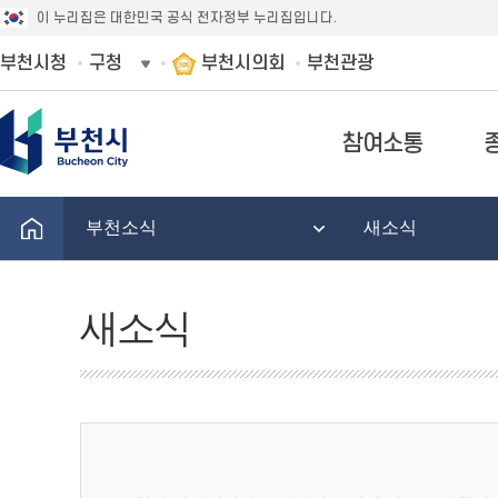
이 누리집은 대한민국 공식 전자정부 누리집입니다.
부천시청
구청
부천시의회
부천관광
참여소통
부천소식
새소식
새소식