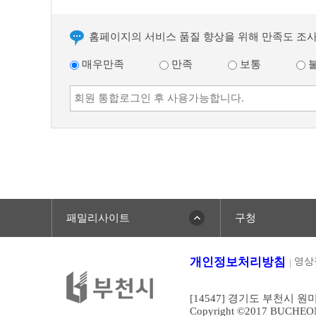
홈페이지의 서비스 품질 향상을 위해 만족도 조
매우만족
만족
보통
패밀리사이트
구청
개인정보처리방침
영상
[14547] 경기도 부천시 원
Copyright ©2017 BUCHEONCI