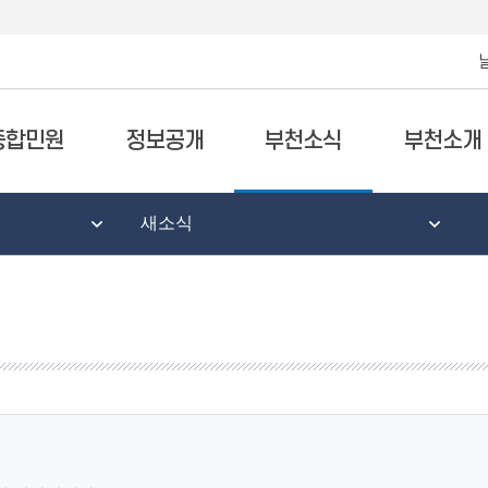
종합민원
정보공개
부천소식
부천소개
새소식