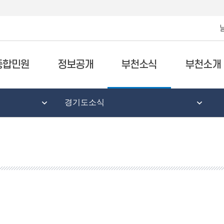
종합민원
정보공개
부천소식
부천소개
경기도소식