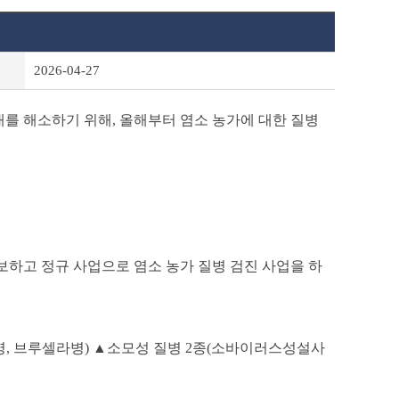
2026-04-27
대를 해소하기 위해
,
올해부터 염소 농가에 대한 질병
보하고 정규 사업으로 염소 농가 질병 검진 사업을 하
병
,
브루셀라병
)
▲
소모성 질병
2
종
(
소바이러스성설사