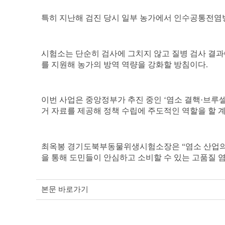
특히 지난해 검진 당시 일부 농가에서 인수공통전
시험소는 단순히 검사에 그치지 않고 질병
검사 결과
를 지원해 농가의 방역 역량을 강화할 방침이다
.
이번 사업은 중앙정부가 추진 중인
‘
염소 결핵
·
브루셀
거 자료를 제공해 정책 수립에 주도적인 역할을 할 
최옥봉 경기도북부동물위생시험소장은
“
염소 산업
을 통해 도민들이 안심하고 소비할 수 있는 고품질 
본문 바로가기