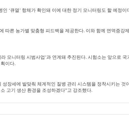
염병인
‘
큐열
’
항체가 확인돼 이에 대한 정기 모니터링도 할 예정이
에 따른 농가별 맞춤형 피드백을 제공한다
.
이와 함께 면역증강
라 모니터링 시범사업
’
과 연계돼 추진된다
.
시험소는 앞으로 국가
계획이다
.
의 성장세에 발맞춰 체계적인 질병 관리 시스템을 정착시키는 것
염소 고기 생산 환경을 조성하겠다
”
고 강조했다
.