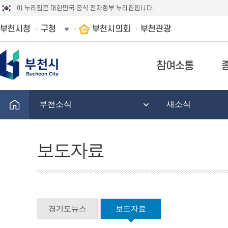
이 누리집은 대한민국 공식 전자정부 누리집입니다.
부천시청
구청
부천시의회
부천관광
참여소통
부천소식
새소식
보도자료
경기도뉴스
보도자료