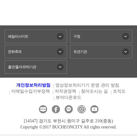
패밀리사이트
구청
문화축제
유관기관
출연/출자/위탁기관
개인정보처리방침
영상정보처리기기 운영·관리 방침
이메일수집거부정책
저작권정책
찾아오시는 길
조직도
뷰어다운로드
[14547] 경기도 부천시 원미구 길주로 210(중동)
Copyright ©2017 BUCHEONCITY All rights reserved.