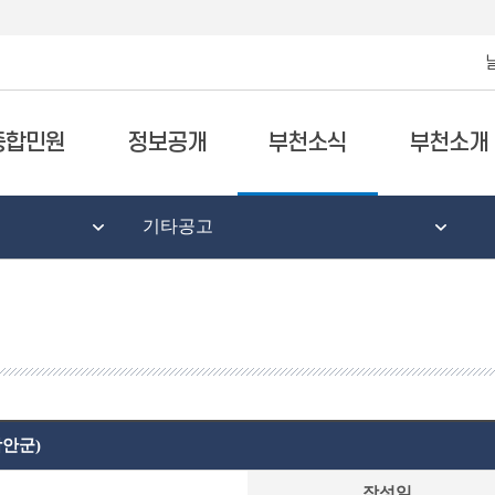
종합민원
정보공개
부천소식
부천소개
기타공고
안군)
작성일