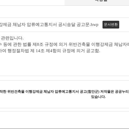
제금 체납자 압류예고통지서 공시송달 공고문.hwp
문서변환
호와 관련입니다.
 징수 등에 관한 법률 제8조 규정에 의거 위반건축물 이행강제금 체
여 행정절차법 제 14조 제4항의 규정에 의거 공고함.
창작한
위반건축물 이행강제금 체납자 압류예고통지서 공고(함안군)
저작물은 공공누
있습니다.