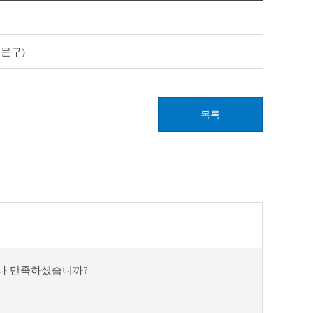
문구)
목록
마나 만족하셨습니까?