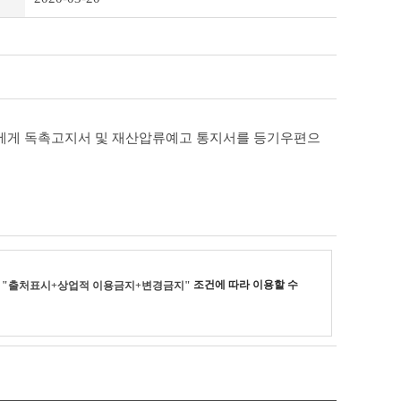
납자에게 독촉고지서 및 재산압류예고 통지서를 등기우편으
리
조건에 따라 이용할 수
"출처표시+상업적 이용금지+변경금지"