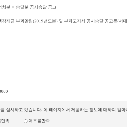
정처분 미송달분 공시송달 공고
강제금 부과알림(2019년도분) 및 부과고지서 공시송달 공고문(서대
3000
사를 실시하고 있습니다. 이 페이지에서 제공하는 정보에 대하여 얼
불만족
매우불만족