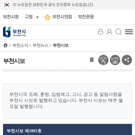
이 누리집은 대한민국 공식 전자정부 누리집입니다.
부천시청
구청
부천시의회
부천관광
전
체
>
부천소식 >
부천뉴스 >
부천시보
메
뉴
보
부천시보
기
부천시의 조례, 훈령, 입법예고, 고시, 공고 등 알림사항을
부천시 시보로 발행하고 있습니다.
부천시 시보는 매주 월
요일 발행됩니다.
부천시보 제1881호