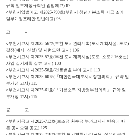
규칙 일부개정규칙안 입법예고) 87
○부천시입법예고 제2025-790호(부천시 청년기본소득 지급 조례
일부개정조례안 입법예고) 96
고 시
○부천시고시 제2025-56호(부천 도시관리계획(도시계획시설: 도로)
결정(폐지, 신설) 및 지형도면 고시) 106
○부천시고시 제2025-57호(부천 도시계획시설(도로: 소로2-16호선)
사업 실시계획 실효 고시) 108
○부천시고시 제2025-58호(건물번호 부여 고시) 113
○부천시고시 제2025-60호(「대한민국대도시시장협의회」 규약 일
부개정 고시) 115
○부천시고시 제2025-61호(「기본소득 지방정부협의회」 규약 일
부개정 고시) 119
공 고
○부천시공고 제2025-713호(보조금 환수금 부과고지서 반송에 따
른 공시송달 공고) 125
○부천시공고 제2025-718호(부천 도시계획시설(공원: 성무정근린