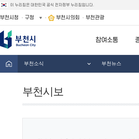
이 누리집은 대한민국 공식 전자정부 누리집입니다.
부천시청
구청
부천시의회
부천관광
참여소통
부천소식
부천뉴스
부천시보