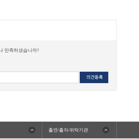
마나 만족하셨습니까?
출연/출자/위탁기관