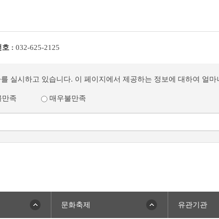
호 :
032-625-2125
사를 실시하고 있습니다. 이 페이지에서 제공하는 정보에 대하여 얼
불만족
매우불만족
문화축제
유관기관