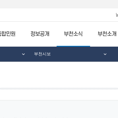
종합민원
정보공개
부천소식
부천소개
부천시보