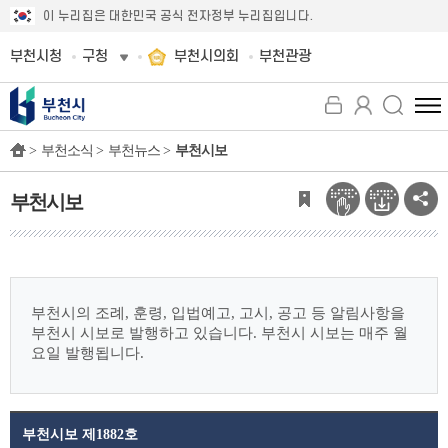
이 누리집은 대한민국 공식 전자정부 누리집입니다.
부천시청
구청
부천시의회
부천관광
전
체
>
부천소식 >
부천뉴스 >
부천시보
메
뉴
보
부천시보
기
부천시의 조례, 훈령, 입법예고, 고시, 공고 등 알림사항을
부천시 시보로 발행하고 있습니다.
부천시 시보는 매주 월
요일 발행됩니다.
부천시보 제1882호