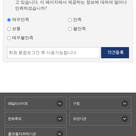
고 있습니다. 이 페이지에서 제공하는 정보에 대하여 얼마나
만족하셨습니까?
매우만족
만족
보통
불만족
매우불만족
패밀리사이트
구청
문화축제
유관기관
출연/출자/위탁기관