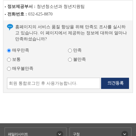
정보제공부서 :
청년청소년과 청년지원팀
전화번호 :
032-625-8870
홈페이지의 서비스 품질 향상을 위해 만족도 조사를 실시하
고 있습니다. 이 페이지에서 제공하는 정보에 대하여 얼마나
만족하셨습니까?
매우만족
만족
보통
불만족
매우불만족
패밀리사이트
구청