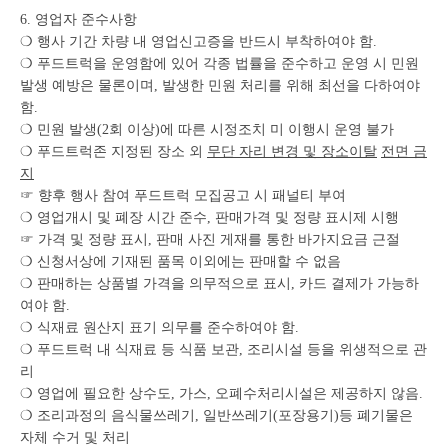
6. 영업자 준수사항
❍ 행사 기간 차량 내 영업신고증을 반드시 부착하여야 함.
❍ 푸드트럭을 운영함에 있어 각종 법률을 준수하고 운영 시 민원
발생 예방은 물론이며, 발생한 민원 처리를 위해 최선을 다하여야
함.
❍ 민원 발생(2회 이상)에 따른 시정조치 미 이행시 운영 불가
❍ 푸드트럭존 지정된 장소 외
무단 자리 변경 및
장소이탈
전면 금
지
☞ 향후 행사 참여 푸드트럭 모집공고 시 패널티 부여
❍ 영업개시 및 폐장 시간 준수, 판매가격 및 정량 표시제 시행
☞ 가격 및 정량 표시, 판매 사진 게재를 통한 바가지요금 근절
❍ 신청서상에 기재된 품목 이외에는 판매할 수 없음
❍ 판매하는 상품별 가격을 의무적으로 표시, 카드 결제가 가능하
여야 함.
❍ 식재료 원산지 표기 의무를 준수하여야 함.
❍ 푸드트럭 내 식재료 등 식품 보관, 조리시설 등을 위생적으로 관
리
❍ 영업에 필요한 상수도, 가스, 오폐수처리시설은 제공하지 않음.
❍ 조리과정의 음식물쓰레기, 일반쓰레기(포장용기)등 폐기물은
자체 수거 및 처리