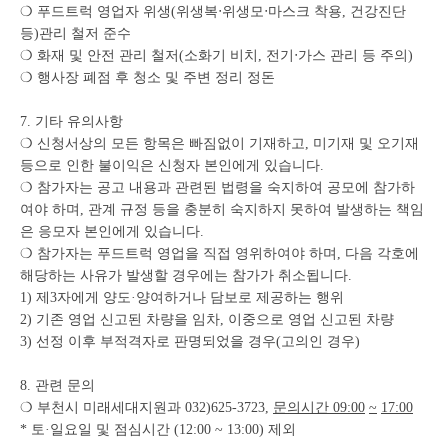
❍ 푸드트럭 영업자 위생(위생복‧위생모‧마스크 착용, 건강진단
등)관리 철저 준수
❍ 화재 및 안전 관리 철저(소화기 비치, 전기‧가스 관리 등 주의)
❍ 행사장 폐점 후 청소 및 주변 정리 정돈
7. 기타 유의사항
❍ 신청서상의 모든 항목은 빠짐없이 기재하고, 미기재 및 오기재
등으로 인한 불이익은 신청자 본인에게 있습니다.
❍ 참가자는 공고 내용과 관련된 법령을 숙지하여 공모에 참가하
여야 하며, 관계 규정 등을 충분히 숙지하지 못하여 발생하는 책임
은 응모자 본인에게 있습니다.
❍ 참가자는 푸드트럭 영업을 직접 영위하여야 하며, 다음 각호에
해당하는 사유가 발생할 경우에는 참가가 취소됩니다.
1) 제3자에게 양도·양여하거나 담보로 제공하는 행위
2) 기존 영업 신고된 차량을 임차, 이중으로 영업 신고된 차량
3) 선정 이후 부적격자로 판명되었을 경우(고의인 경우)
8. 관련 문의
❍ 부천시 미래세대지원과 032)625-3723,
문의시간
09:00
~
17:00
* 토·일요일 및 점심시간 (12:00 ~ 13:00) 제외