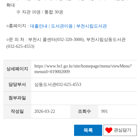
확대
※ 자관 10권 / 통합 30권
○홈페이지 :
대출안내 | 도서관이용 | 부천시립도서관
○문 의 처 : 부천시 콜센터(032-320-3000), 부천시립상동도서관
(032-625-4553)
https://www.bcl.go.kr/site/homepage/menu/viewMenu?
상세페이지
menuid=019002009
담당부서
상동도서관032-625-4553
첨부파일
작성일
2026-03-22
조회수
991
목록
관심담기