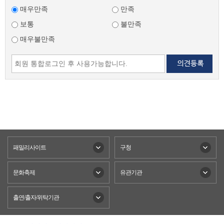
매우만족
만족
보통
불만족
매우불만족
패밀리사이트
구청
문화축제
유관기관
출연/출자/위탁기관