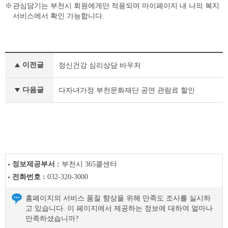
관심담기는 부천시 회원에게만 적용되며 마이페이지 내 나의 복지
서비스에서 확인 가능합니다.
맞
이전글
정신건강 심리상담 바우처
춤
형
복
다음글
다자녀가정 부천문화재단 공연 관람료 할인
지
이
전
글
다
음
글
정보제공부서 :
부천시 365콜센터
전화번호 :
032-320-3000
홈페이지의 서비스 품질 향상을 위해 만족도 조사를 실시하
고 있습니다. 이 페이지에서 제공하는 정보에 대하여 얼마나
만족하셨습니까?