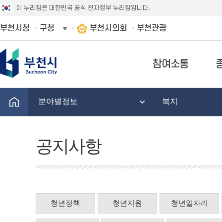
이 누리집은 대한민국 공식 전자정부 누리집입니다.
부천시청
구청
부천시의회
부천관광
참여소통
분야별정보
복지
공지사항
청년정책
청년지원
청년일자리