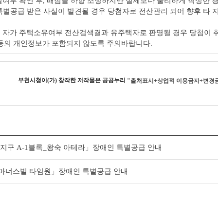
사실여부 확인 후, 배점을 하향 조정하지만 실제보다 불리하게 작성한 
상 특별공급 받은 사실이 발견될 경우 당첨자로 전산관리 되어 향후 타 
된 자가 주택소유여부 전산검색결과 유주택자로 판명될 경우 당첨이 
소 등의 개인정보가 포함되지 않도록 주의바랍니다.
부천시청
이(가) 창작한
저작물은 공공누리
"출처표시+상업적 이용금지+변경
지구 A-1블록_왕숙 아테라」장애인 특별공급 안내
 아너스빌 타임원」장애인 특별공급 안내