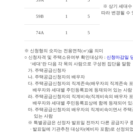
59A
1
5
※ 상기 세대수
따라 변경될 수 
59B
1
5
74A
1
5
※ 신청형의 숫자는 전용면적(㎡)을 의미
○ 신청자격 및 주택소유여부 확인대상자 :
신청마감일 당시(’
‘세대’란 다음 각 목의 사람으로 구성된 집단을 말함
가. 주택공급신청자
나. 주택공급신청자의 배우자
다. 주택공급신청자의 직계존속(배우자의 직계존속 포
배우자와 세대별 주민등록표에 등재되어 있는 사람
라. 주택공급신청자의 직계비속(직계비속의 배우자 포
배우자와 세대별 주민등록표상에 함께 등재되어 있
마. 주택공급신청자의 배우자의 직계비속이면서 주택
있는 사람
※ 특별공급은 선정자 발표일 전까지 다른 공급지구 중복
∙ 발표일에 기관추천 대상자(예비자 포함)로 선정되