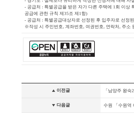
- 경기도 : 실제보다 유리하게 작성한 신청서에 대해 
- 공급처 : 특별공급을 받은 자가 다른 주택에 1회 이
공급에 관한 규칙 제35조 제1항)
- 공급처 : 특별공급대상자로 선정된 후 입주자로 선정
※작성 시 주민번호, 계좌번호, 여권번호, 연락처, 주
기
이전글
「남양주 왕숙2
타
공
고
다음글
수원 「수원역
이
전
글
다
음