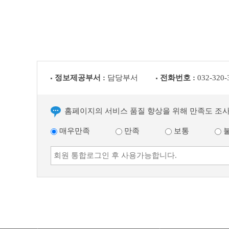
글
정보제공부서 :
담당부서
전화번호 :
032-320-
홈페이지의 서비스 품질 향상을 위해 만족도 조
매우만족
만족
보통