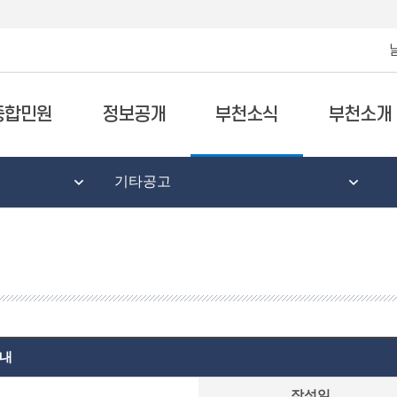
종합민원
정보공개
부천소식
부천소개
기타공고
안내
작성일