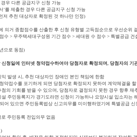
 경우 다른 공급지구 신청 가능
서’를 제출한 경우 다른 공급지구 신청 가능
먼저 추천 대상자로 확정된 것 하나만 인정)
)에 의거 종합점수를 산출한 후 신청 유형별 고득점순으로 우선순위 
점수 > 무주택세대구성원 기간 점수 > 세대원 수 점수 > 특별공급 건
0년으로 동점)
신청일에 인터넷 청약접수하여야 당첨자로 확정되며, 당첨자의 기관추
익 발생 시, 추천 대상자인 장애인 본인 책임에 한함
넷 청약접수를 포기하게 되면 당첨자로 확정되지 못하여 계약체결을 할 
추첨의 기회를 받을 수 있으며, 당첨자로 결정되지 못한 경우 향후 재
 시설 주민등록지가 경기도라면 신청이 가능하나 요양시설 입소자는 
되어 있으면 주민등록법상 신고의무를 미이행하였기에 특별공급 신청
설로 주민등록 전입의무 없음
)