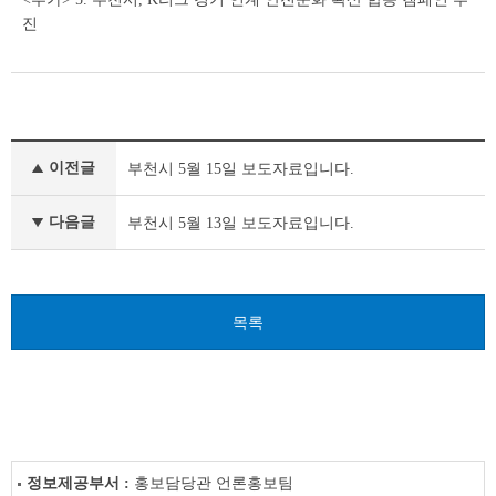
진
보
이전글
부천시 5월 15일 보도자료입니다.
도
자
료
다음글
부천시 5월 13일 보도자료입니다.
이
전
글
다
목록
음
글
정보제공부서 :
홍보담당관 언론홍보팀