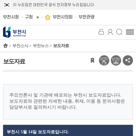
이 누리집은 대한민국 공식 전자정부 누리집입니다.
부천시청
구청
부천시의회
부천관광
전
체
>
부천소식 >
부천뉴스 >
보도자료
메
뉴
보
보도자료
기
주요언론사 및 기관에 배포되는 부천시 보도자료입니다.
보도자료와 관련된 자세한 내용, 취재, 이용 등 문의사항은
담당부서로 질의하시기 바랍니다.
부천시 5월 14일 보도자료입니다.