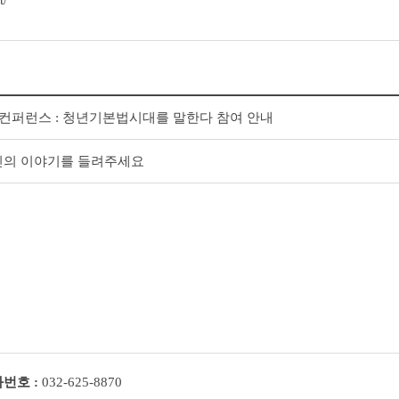
t/
책 컨퍼런스 : 청년기본법시대를 말한다 참여 안내
신의 이야기를 들려주세요
번호 :
032-625-8870