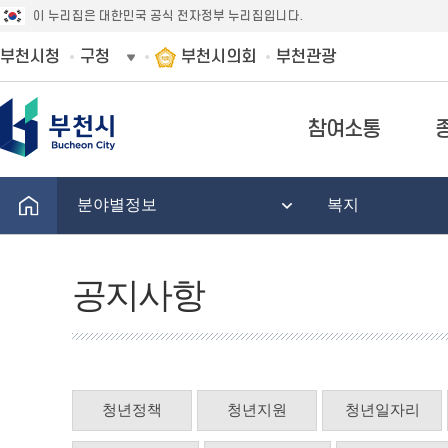
이 누리집은 대한민국 공식 전자정부 누리집입니다.
부천시청
구청
부천시의회
부천관광
참여소통
분야별정보
복지
공지사항
청년정책
청년지원
청년일자리