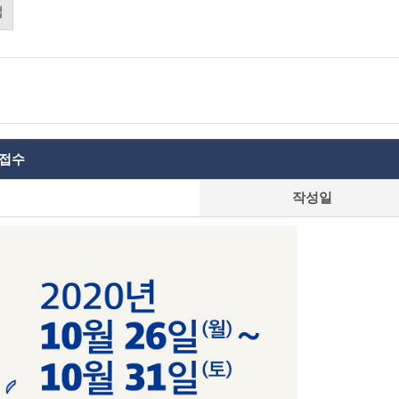
업
 접수
작성일