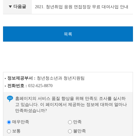
항
다음글
2021. 청년취업 응원 면접정장 무료 대여사업 안내
이
전
글
다
목록
음
글
정보제공부서 :
청년청소년과 청년지원팀
전화번호 :
032-625-8870
홈페이지의 서비스 품질 향상을 위해 만족도 조사를 실시하
고 있습니다. 이 페이지에서 제공하는 정보에 대하여 얼마나
만족하셨습니까?
매우만족
만족
보통
불만족