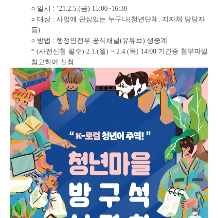
○ 일시 : ’21.2.5.(금) 15:00~16:30
○ 대상 : 사업에 관심있는 누구나(청년단체, 지자체 담당자
등)
○ 방법 : 행정안전부 공식채널(유튜브) 생중계
* (사전신청 필수) 2.1.(월) ~ 2.4.(목) 14:00 기간중 첨부파일
참고하여 신청