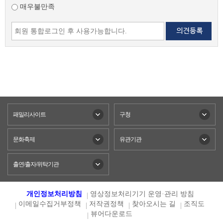
매우불만족
패밀리사이트
구청
문화축제
유관기관
출연/출자/위탁기관
개인정보처리방침
영상정보처리기기 운영·관리 방침
이메일수집거부정책
저작권정책
찾아오시는 길
조직도
뷰어다운로드