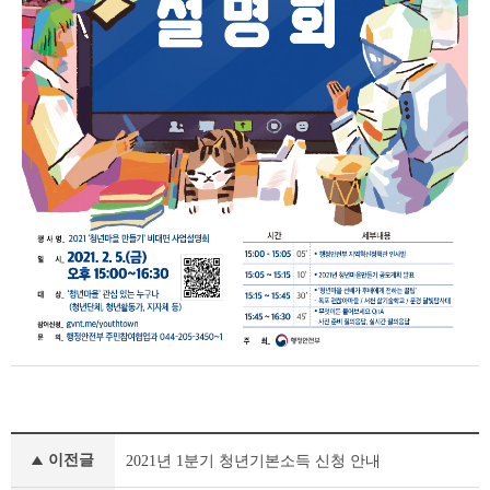
공
이전글
2021년 1분기 청년기본소득 신청 안내
지
사