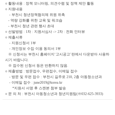
○ 활동내용 : 정책 모니터링, 의견수렴 및 정책 제안 활동
○ 지원내용
- 부천시 청년정책협의체 위원 위촉
- 역량 강화를 위한 교육 및 워크숍
- 부천시 청년 관련 행사 초대
○ 선발방법 : 1차 : 지원서심사 -> 2차 : 전화 인터뷰
○ 제출서류
- 지원신청서 1부
- 개인정보 수집·이용 동의서 1부
※ 신청서는 부천시 홈페이지‘고시공고’란에서 다운받아 사용하
시기 바랍니다.
※ 접수된 신청서 등은 반환하지 않음.
○ 제출방법 : 방문접수, 우편접수, 이메일 접수
- 방문 및 우편 접수 : 부천시 길주로 210, 2층 아동청소년과
- 이메일 접수 : june2019@korea.kr
*지원서 서명 후 스캔본 첨부 발송
○ 문 의 처 : 부천시 아동청소년과 청년지원팀(☏032-625-3933)