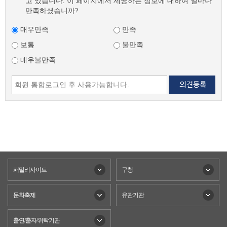
고 있습니다. 이 페이지에서 제공하는 정보에 대하여 얼마나
만족하셨습니까?
매우만족
만족
보통
불만족
매우불만족
패밀리사이트
구청
문화축제
유관기관
출연/출자/위탁기관