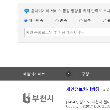
홈페이지의 서비스 품질 향상을 위해 만족도 조
매우만족
만족
보통
패밀리사이트
구청
개인정보처리방침
영상
[14547] 경기도 부천시 원
Copyright ©2017 BUCHEONCI