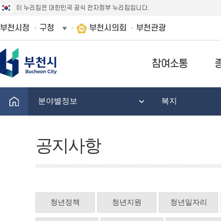
이 누리집은 대한민국 공식 전자정부 누리집입니다.
부천시청
구청
부천시의회
부천관광
참여소통
분야별정보
복지
공지사항
청년정책
청년지원
청년일자리