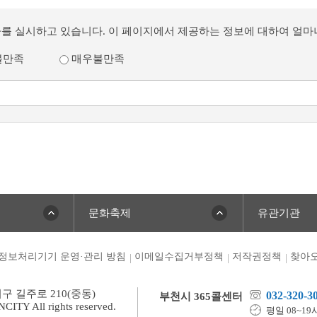
사를 실시하고 있습니다. 이 페이지에서 제공하는 정보에 대하여 얼
불만족
매우불만족
문화축제
유관기관
정보처리기기 운영·관리 방침
이메일수집거부정책
저작권정책
찾아오
미구 길주로 210(중동)
032-320-3
부천시 365콜센터
TY All rights reserved.
평일 08~19