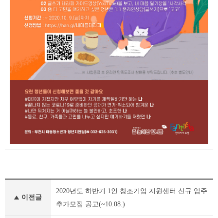
공
2020년도 하반기 1인 창조기업 지원센터 신규 입주
지
이전글
사
추가모집 공고(~10.08.)
항