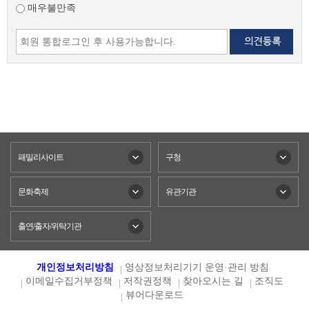
매우불만족
패밀리사이트
구청
문화축제
유관기관
출연/출자/위탁기관
개인정보처리방침
영상정보처리기기 운영·관리 방침
이메일수집거부정책
저작권정책
찾아오시는 길
조직도
뷰어다운로드