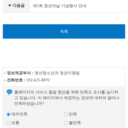
이
다음글
제1회 청년의날 기념행사 안내
전
글
다
음
글
목록
정보제공부서 :
청년청소년과 청년지원팀
전화번호 :
032-625-8870
홈페이지의 서비스 품질 향상을 위해 만족도 조사를 실시하
고 있습니다. 이 페이지에서 제공하는 정보에 대하여 얼마나
만족하셨습니까?
매우만족
만족
보통
불만족