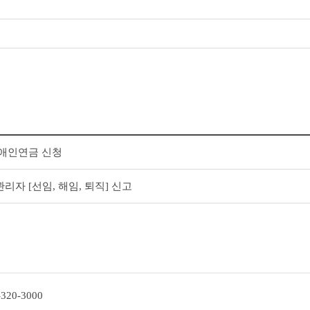
장애인연금 신청
자 [선임, 해임, 퇴직] 신고
-320-3000