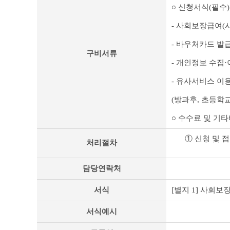
○ 신청서식(필수)
- 사회보장급여(
- 바우처카드 발
구비서류
- 개인정보 수집·
- 유사서비스 이
(방과후, 초등학
○ 수수료 및 기타
① 신청 및 접
처리절차
담당연락처
서식
[별지 1] 사회보
서식예시