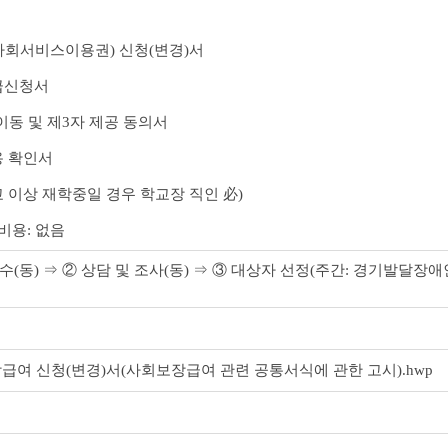
사회서비스이용권) 신청(변경)서
급신청서
이동 및 제3자 제공 동의서
용 확인서
교 이상 재학중일 경우 학교장 직인 必)
비용: 없음
수(동) ⇒ ② 상담 및 조사(동) ⇒ ③ 대상자 선정(주간: 경기발달장애인
장급여 신청(변경)서(사회보장급여 관련 공통서식에 관한 고시).hwp