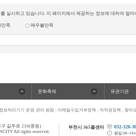
사를 실시하고 있습니다. 이 페이지에서 제공하는 정보에 대하여 얼
불만족
매우불만족
문화축제
유관기관
정보처리기기 운영·관리 방침
이메일수집거부정책
저작권정책
찾아오
미구 길주로 210(중동)
032-320-3
부천시 365콜센터
TY All rights reserved.
평일 08~19