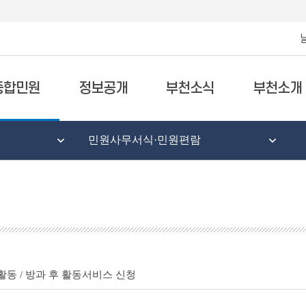
종합민원
정보공개
부천소식
부천소개
민원사무서식·민원편람
동 / 방과 후 활동서비스 신청