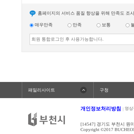
글
다
음
홈페이지의 서비스 품질 향상을 위해 만족도 조
글
매우만족
만족
보통
패밀리사이트
구청
개인정보처리방침
영상
[14547] 경기도 부천시 원
Copyright ©2017 BUCHEONCI