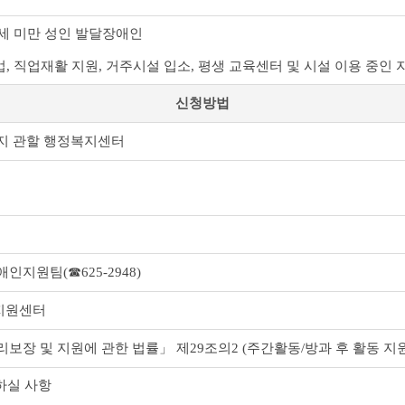
 65세 미만 성인 발달장애인
업, 직업재활 지원, 거주시설 입소, 평생 교육센터 및 시설 이용 중인
신청방법
지 관할 행정복지센터
지원팀(☎625-2948)
지원센터
보장 및 지원에 관한 법률」 제29조의2 (주간활동/방과 후 활동 지원
하실 사항