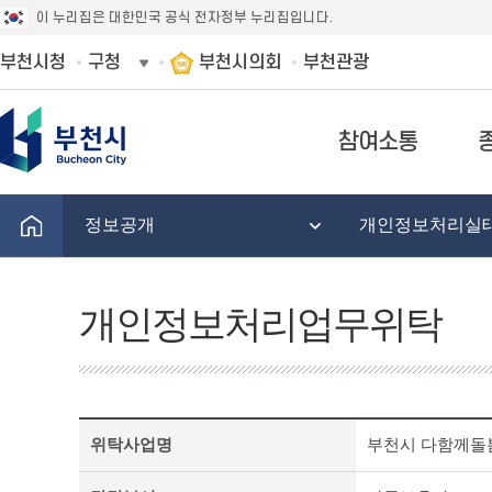
이 누리집은 대한민국 공식 전자정부 누리집입니다.
부천시청
구청
부천시의회
부천관광
참여소통
정보공개
개인정보처리실
개인정보처리업무위탁
개
위탁사업명
부천시 다함께돌
인
정
보