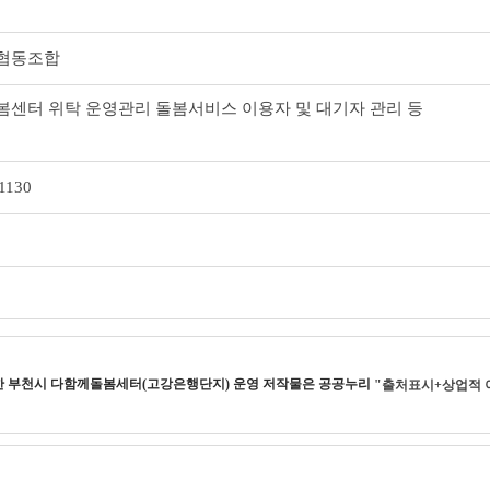
협동조합
센터 위탁 운영관리 돌봄서비스 이용자 및 대기자 관리 등
1130
한
부천시 다함께돌봄세터(고강은행단지) 운영
저작물은 공공누리
"출처표시+상업적 