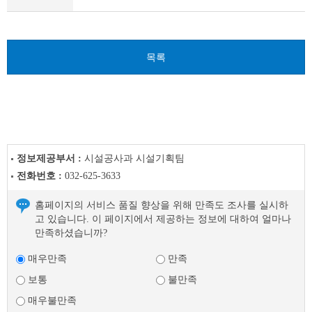
이
전
글
다
목록
음
글
정보제공부서 :
시설공사과 시설기획팀
전화번호 :
032-625-3633
홈페이지의 서비스 품질 향상을 위해 만족도 조사를 실시하
고 있습니다. 이 페이지에서 제공하는 정보에 대하여 얼마나
만족하셨습니까?
매우만족
만족
보통
불만족
매우불만족