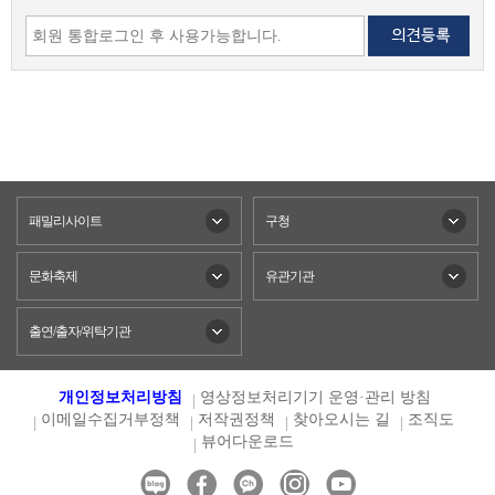
패밀리사이트
구청
문화축제
유관기관
출연/출자/위탁기관
개인정보처리방침
영상정보처리기기 운영·관리 방침
이메일수집거부정책
저작권정책
찾아오시는 길
조직도
뷰어다운로드