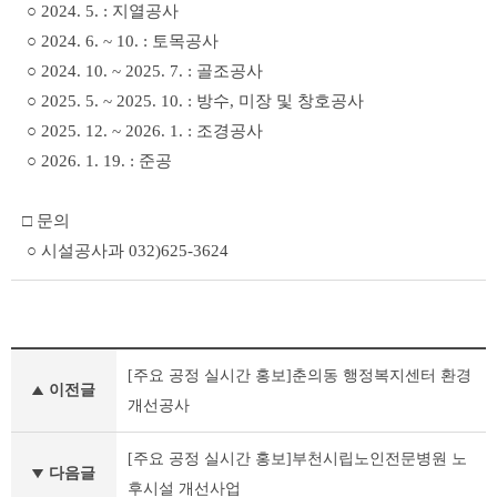
○ 2024. 5. : 지열공사
○ 2024. 6. ~ 10. : 토목공사
○ 2024. 10. ~ 2025. 7. : 골조공사
○ 2025. 5. ~ 2025. 10. : 방수, 미장 및 창호공사
○ 2025. 12. ~ 2026. 1. : 조경공사
○ 2026. 1. 19. : 준공
□ 문의
○ 시설공사과 032)625-3624
공
[주요 공정 실시간 홍보]춘의동 행정복지센터 환경
공
이전글
건
개선공사
축
물
[주요 공정 실시간 홍보]부천시립노인전문병원 노
건
다음글
후시설 개선사업
립