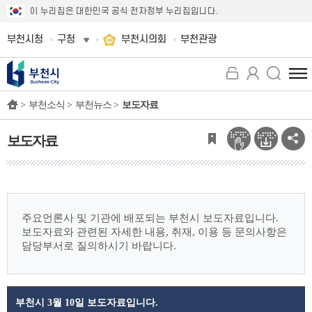
이 누리집은 대한민국 공식 전자정부 누리집입니다.
부천시청
구청
부천시의회
부천관광
전
체
>
부천소식 >
부천뉴스 >
보도자료
메
뉴
보
보도자료
기
주요언론사 및 기관에 배포되는 부천시 보도자료입니다.
보도자료와 관련된 자세한 내용, 취재, 이용 등 문의사항은
담당부서로 질의하시기 바랍니다.
부천시 3월 10일 보도자료입니다.