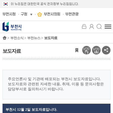
이 누리집은 대한민국 공식 전자정부 누리집입니다.
부천시청
구청
부천시의회
부천관광
전
체
>
부천소식 >
부천뉴스 >
보도자료
메
뉴
보
보도자료
기
주요언론사 및 기관에 배포되는 부천시 보도자료입니다.
보도자료와 관련된 자세한 내용, 취재, 이용 등 문의사항은
담당부서로 질의하시기 바랍니다.
부천시 12월 2일 보도자료입니다.