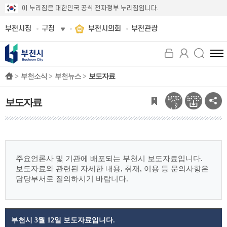
이 누리집은 대한민국 공식 전자정부 누리집입니다.
부천시청
구청
부천시의회
부천관광
전
체
>
부천소식 >
부천뉴스 >
보도자료
메
뉴
보
보도자료
기
주요언론사 및 기관에 배포되는 부천시 보도자료입니다.
보도자료와 관련된 자세한 내용, 취재, 이용 등 문의사항은
담당부서로 질의하시기 바랍니다.
부천시 3월 12일 보도자료입니다.