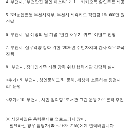
4. 부천시, ‘부천맛집 할인 페스타’ 개최…카카오톡 할인쿠폰 제공
5. NH농협은행 부천시지부, 부천시 제휴카드 적립금 1억 600만 원
전달
6. 부천시, 암 예방의 날 기념 ‘빈칸 채우기 퀴즈’ 이벤트 진행
7. 부천시, 실무역량 강화 위한 ‘2026년 주민자치회 간사 직무교육’
진행
8. 부천시, 장애인가족 지원 강화 위한 협력기관 간담회 실시
<추가> 9. 부천시, 성인문해교육 ‘문해, 세상과 소통하는 징검다
리’ 운영
<추가> 10. 부천시, 시민 참여형 ‘도서관 그린 운동 2.0’ 본격 추진
※ 사진파일은 용량문제로 업로드되지 않아,
필요하신 경우 담당자(☎032-625-2155)에게 연락바랍니다.