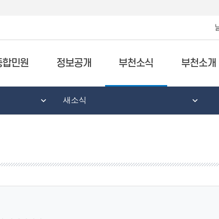
종합민원
정보공개
부천소식
부천소개
새소식