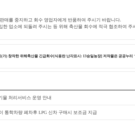
 판매를 중지하고 회수 영업자에게 반품하여 주시기 바랍니다.
입한 업소에 되돌려 주시는 등 위해 축산물 회수에 적극 협조하여 주
이(가) 창작한
위해축산물 긴급회수[식용란 난각표시: 13승일농장]
저작물은 공공누리
폐기물 처리서비스 운영 안내
이 통학차량 폐차후 LPG 신차 구매시 보조금 지급