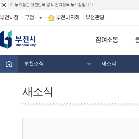
이 누리집은 대한민국 공식 전자정부 누리집입니다.
부천시청
구청
부천시의회
부천관광
참여소통
부천소식
새소식
새소식