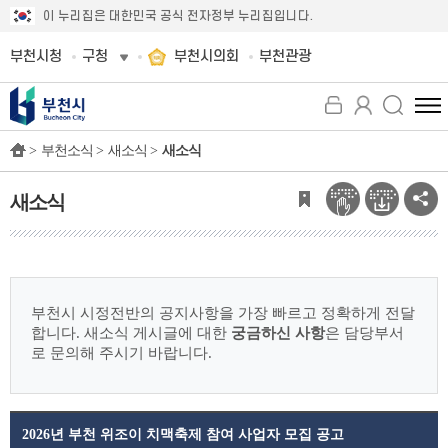
이 누리집은 대한민국 공식 전자정부 누리집입니다.
부천시청
구청
부천시의회
부천관광
전
체
>
부천소식 >
새소식 >
새소식
메
뉴
보
새소식
기
부천시 시정전반의 공지사항을 가장 빠르고 정확하게 전달
합니다.
새소식 게시글에 대한
궁금하신 사항
은 담당부서
로 문의해 주시기 바랍니다.
2026년 부천 위조이 치맥축제 참여 사업자 모집 공고