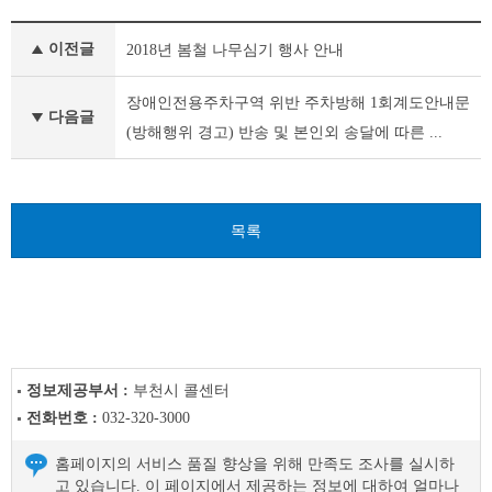
새
이전글
2018년 봄철 나무심기 행사 안내
소
식
이
장애인전용주차구역 위반 주차방해 1회계도안내문
다음글
전
(방해행위 경고) 반송 및 본인외 송달에 따른 ...
글
다
음
글
목록
정보제공부서 :
부천시 콜센터
전화번호 :
032-320-3000
홈페이지의 서비스 품질 향상을 위해 만족도 조사를 실시하
고 있습니다. 이 페이지에서 제공하는 정보에 대하여 얼마나