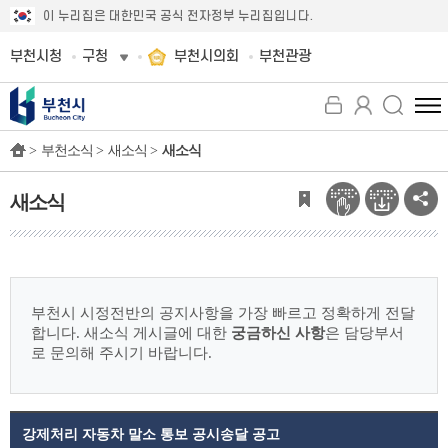
이 누리집은 대한민국 공식 전자정부 누리집입니다.
부천시청
구청
부천시의회
부천관광
전
체
>
부천소식 >
새소식 >
새소식
메
뉴
보
새소식
기
부천시 시정전반의 공지사항을 가장 빠르고 정확하게 전달
합니다.
새소식 게시글에 대한
궁금하신 사항
은 담당부서
로 문의해 주시기 바랍니다.
강제처리 자동차 말소 통보 공시송달 공고