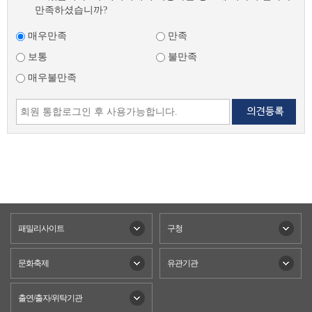
만족하셨습니까?
매우만족
만족
보통
불만족
매우불만족
패밀리사이트
구청
문화축제
유관기관
출연/출자/위탁기관