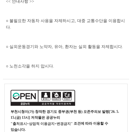
<< 안내사항 >>
○ 불필요한 자동차 사용을 자제하시고, 대중 교통수단을 이용합시
다.
○ 실외운동경기와 노약자, 유아, 환자는 실외 활동을 자제합시다.
○ 노천소각을 하지 맙시다.
부천시청
이(가) 창작한
경기도 중부권(부천 등) 오존주의보 발령['26. 5.
15.(금) 13시]
저작물은 공공누리
조건에 따라 이용할 수
"출처표시+상업적 이용금지+변경금지"
있습니다.