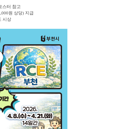
 포스터 참고
,000원 상당) 지급
도 시상