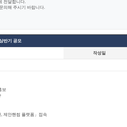
게 전달합니다.
문의해 주시기 바랍니다.
 상반기 공모
작성일
홍보
?
천, 제안핸썹 플랫폼」접속