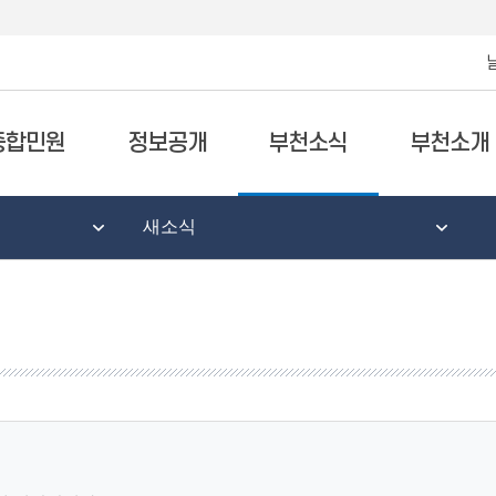
종합민원
정보공개
부천소식
부천소개
새소식