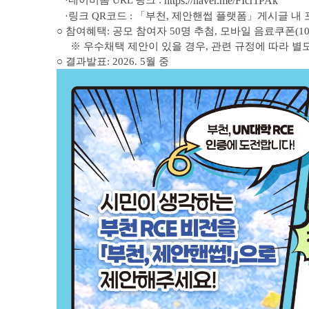
·네이버폼 URL 링크 :
https://naver.me/FIcr1PAk
·링크 QR코드 : 「부천, 제안핸썹 플랫폼」게시글 내
○ 참여혜택: 공모 참여자 50명 추첨, 모바일 음료쿠폰(10
※ 우수채택 제안이 있을 경우, 관련 규정에 따라 별
○ 결과발표: 2026. 5월 중