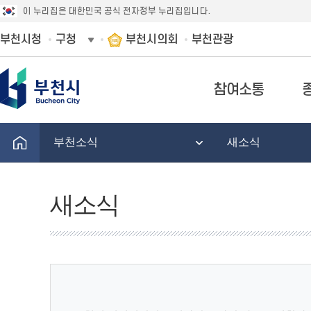
이 누리집은 대한민국 공식 전자정부 누리집입니다.
부천시청
구청
부천시의회
부천관광
참여소통
부천소식
새소식
새소식