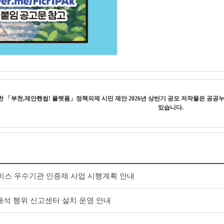
작한
「부천,제안핸썹! 플랫폼」정책의제 시민 제안 2026년 상반기 공모
저작물은 공공
있습니다.
서비스 우수기관 인증제 사업 시행계획 안내
석 행위 신고센터 설치 운영 안내