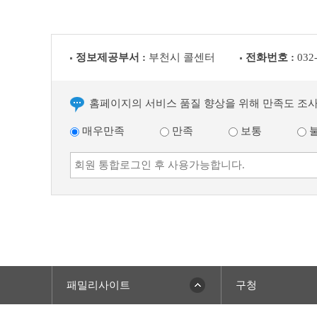
정보제공부서 :
부천시 콜센터
전화번호 :
032
홈페이지의 서비스 품질 향상을 위해 만족도 조
매우만족
만족
보통
패밀리사이트
구청