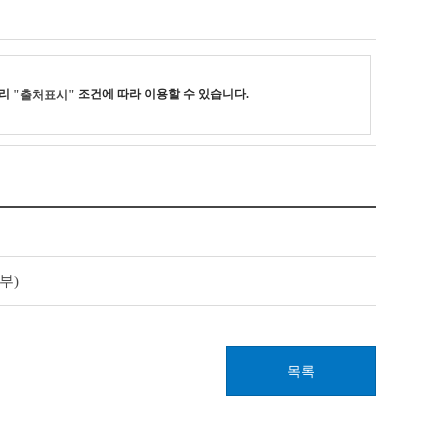
누리
조건에 따라 이용할 수 있습니다.
"출처표시"
부)
목록