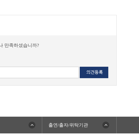
마나 만족하셨습니까?
출연/출자/위탁기관