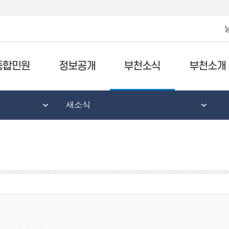
종합민원
정보공개
부천소식
부천소개
새소식