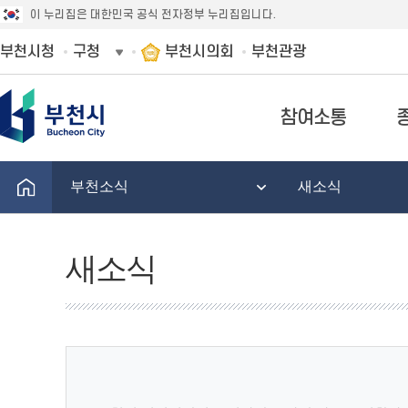
이 누리집은 대한민국 공식 전자정부 누리집입니다.
부천시청
구청
부천시의회
부천관광
참여소통
부천소식
새소식
새소식