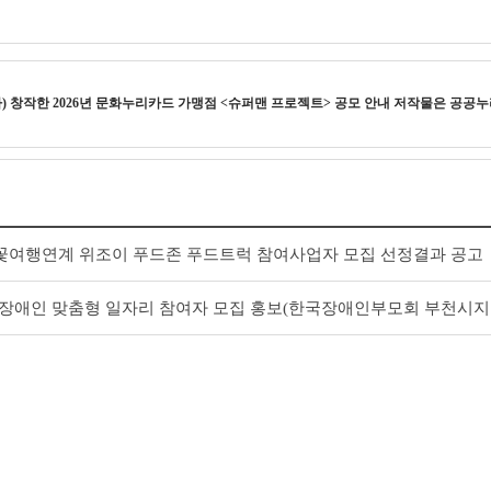
가) 창작한
2026년 문화누리카드 가맹점 <슈퍼맨 프로젝트> 공모 안내
저작물은 공공
꽃여행연계 위조이 푸드존 푸드트럭 참여사업자 모집 선정결과 공고
도 장애인 맞춤형 일자리 참여자 모집 홍보(한국장애인부모회 부천시지