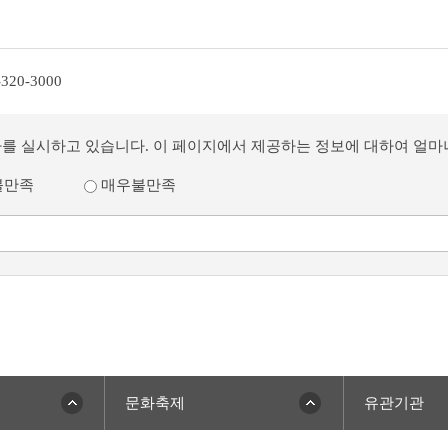
-320-3000
사를 실시하고 있습니다. 이 페이지에서 제공하는 정보에 대하여 얼
불만족
매우불만족
문화축제
유관기관