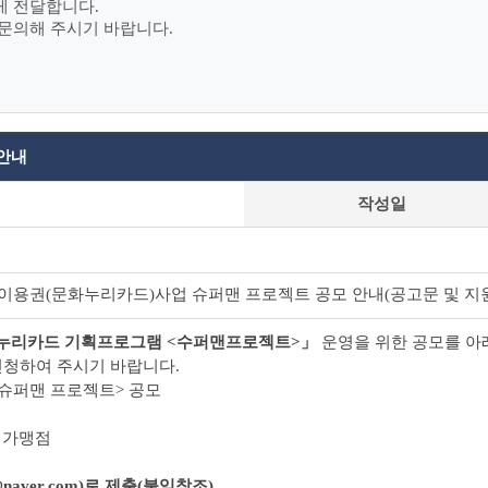
게 전달합니다.
문의해 주시기 바랍니다.
 안내
작성일
화이용권(문화누리카드)사업 슈퍼맨 프로젝트 공모 안내(공고문 및 지원신
누리카드 기획프로그램 <수퍼맨프로젝트>」
운영을 위한 공모를 아
신청하여 주시기 바랍니다.
램 <슈퍼맨 프로젝트> 공모
00
료 가맹점
naver.com)로 제출(붙임참조)