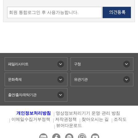
패밀리사이트
구청
문화축제
유관기관
출연/출자/위탁기관
개인정보처리방침
영상정보처리기기 운영·관리 방침
이메일수집거부정책
저작권정책
찾아오시는 길
조직도
뷰어다운로드