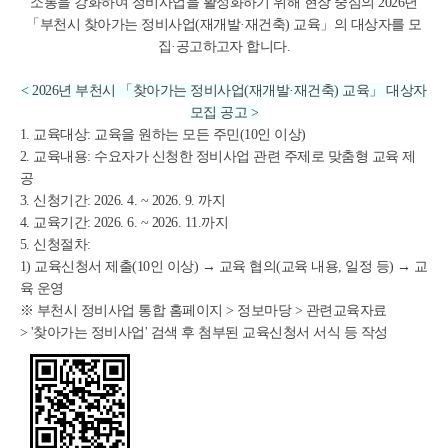
소통을 강화하여 정비사업을 활성화하기 위해 현장 중심의
2026년
「부천시 찾아가는 정비사업(재개발·재건축) 교육」
의 대상자를 모
집·공고하고자 합니다.
< 2026년 부천시 「찾아가는 정비사업(재개발·재건축) 교육」 대상자
모집 공고 >
1. 교육대상: 교육을 원하는 모든 주민(10인 이상)
2. 교육내용: 수요자가 신청한 정비사업 관련 주제로 맞춤형 교육 제
공
3. 신청기간: 2026. 4. ~ 2026. 9. 까지
4. 교육기간: 2026. 6. ~ 2026. 11.까지
5. 신청절차:
1)
교육신청서 제출(10인 이상)
→ 교육 협의(교육 내용, 일정 등) → 교
육 운영
※ 부천시 정비사업 통합 홈페이지 > 정보마당 > 관련교육자료
> '찾아가는 정비사업' 검색 후 첨부된 교육신청서 서식 등 작성