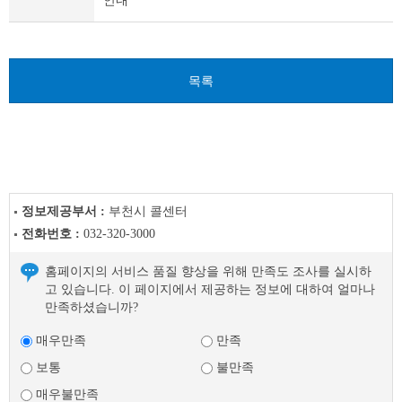
안내
글
다
음
글
목록
정보제공부서 :
부천시 콜센터
전화번호 :
032-320-3000
홈페이지의 서비스 품질 향상을 위해 만족도 조사를 실시하
고 있습니다. 이 페이지에서 제공하는 정보에 대하여 얼마나
만족하셨습니까?
매우만족
만족
보통
불만족
매우불만족