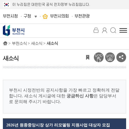
이 누리집은 대한민국 공식 전자정부 누리집입니다.
부천시청
구청
부천시의회
부천관광
전
체
>
부천소식 >
새소식 >
새소식
메
뉴
보
새소식
기
부천시 시정전반의 공지사항을 가장 빠르고 정확하게 전달
합니다.
새소식 게시글에 대한
궁금하신 사항
은 담당부서
로 문의해 주시기 바랍니다.
2026년 원종중앙시장 상가 리모델링 지원사업 대상자 모집