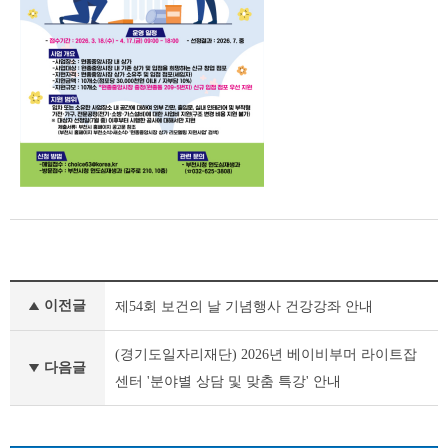
새
이전글
제54회 보건의 날 기념행사 건강강좌 안내
소
식
이
(경기도일자리재단) 2026년 베이비부머 라이트잡
다음글
전
센터 '분야별 상담 및 맞춤 특강' 안내
글
다
음