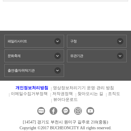
패밀리사이트
구청
문화축제
유관기관
출연/출자/위탁기관
개인정보처리방침
영상정보처리기기 운영·관리 방침
이메일수집거부정책
저작권정책
찾아오시는 길
조직도
뷰어다운로드
[14547] 경기도 부천시 원미구 길주로 210(중동)
Copyright ©2017 BUCHEONCITY All rights reserved.