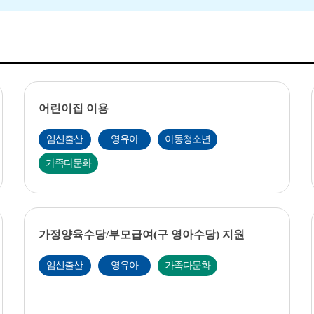
어린이집 이용
임신출산
영유아
아동청소년
가족다문화
가정양육수당/부모급여(구 영아수당) 지원
임신출산
영유아
가족다문화