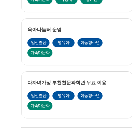
육아나눔터 운영
임신출산
영유아
아동청소년
가족다문화
다자녀가정 부천천문과학관 무료 이용
임신출산
영유아
아동청소년
가족다문화