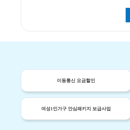
이동통신 요금할인
여성1인가구 안심패키지 보급사업