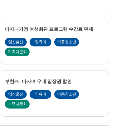
다자녀가정 여성회관 프로그램 수강료 면제
임신출산
영유아
아동청소년
가족다문화
부천FC 다자녀 우대 입장권 할인
임신출산
영유아
아동청소년
가족다문화