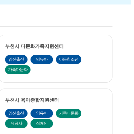
부천시 다문화가족지원센터
임신출산
영유아
아동청소년
가족다문화
부천시 육아종합지원센터
임신출산
영유아
가족다문화
유공자
장애인