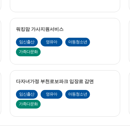
워킹맘 가사지원서비스
임신출산
영유아
아동청소년
가족다문화
다자녀가정 부천로보파크 입장료 감면
임신출산
영유아
아동청소년
가족다문화