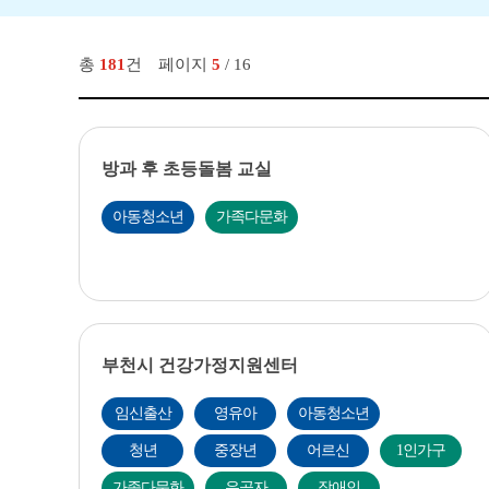
총
181
건
페이지
5
/ 16
방과 후 초등돌봄 교실
아동청소년
가족다문화
부천시 건강가정지원센터
임신출산
영유아
아동청소년
청년
중장년
어르신
1인가구
가족다문화
유공자
장애인