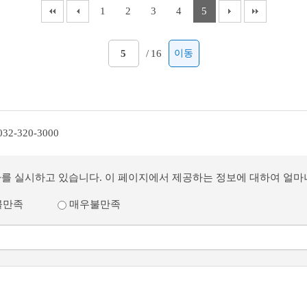
1
2
3
4
5
/
16
이동
032-320-3000
사를 실시하고 있습니다. 이 페이지에서 제공하는 정보에 대하여 얼
불만족
매우불만족