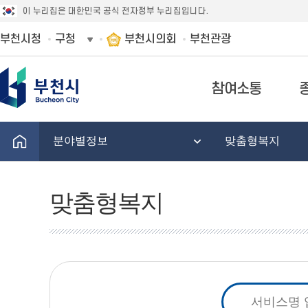
이 누리집은 대한민국 공식 전자정부 누리집입니다.
부천시청
구청
부천시의회
부천관광
참여소통
분야별정보
맞춤형복지
맞춤형복지