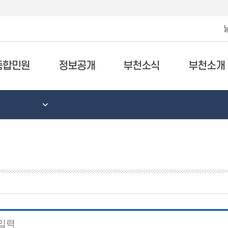
종합민원
정보공개
부천소식
부천소개