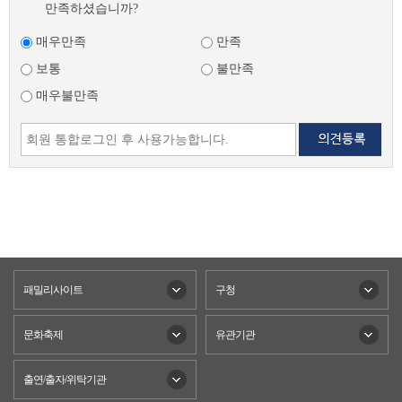
만족하셨습니까?
매우만족
만족
보통
불만족
매우불만족
패밀리사이트
구청
문화축제
유관기관
출연/출자/위탁기관