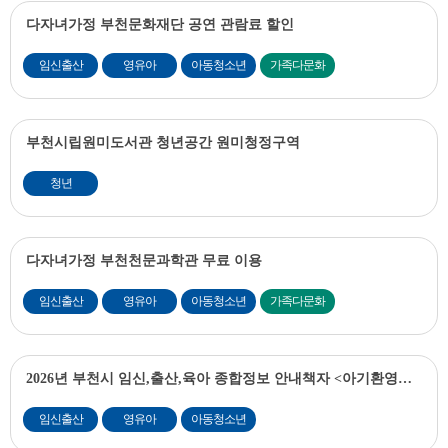
다자녀가정 부천문화재단 공연 관람료 할인
임신출산
영유아
아동청소년
가족다문화
부천시립원미도서관 청년공간 원미청정구역
청년
다자녀가정 부천천문과학관 무료 이용
임신출산
영유아
아동청소년
가족다문화
2026년 부천시 임신,출산,육아 종합정보 안내책자 <아기환영부
천>
임신출산
영유아
아동청소년