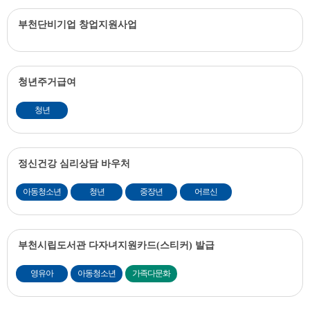
부천단비기업 창업지원사업
청년주거급여
청년
정신건강 심리상담 바우처
아동청소년
청년
중장년
어르신
부천시립도서관 다자녀지원카드(스티커) 발급
영유아
아동청소년
가족다문화