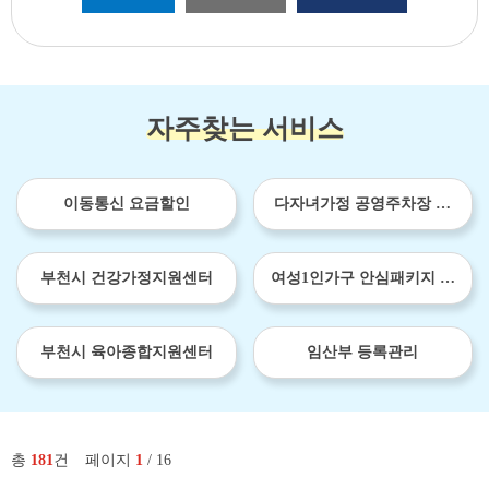
자주찾는 서비스
이동통신 요금할인
다자녀가정 공영주차장 이
용료 감면
부천시 건강가정지원센터
여성1인가구 안심패키지 보
급사업
부천시 육아종합지원센터
임산부 등록관리
총
181
건
페이지
1
/ 16