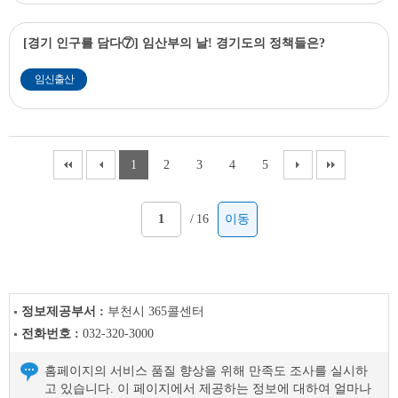
[경기 인구를 담다⑦] 임산부의 날! 경기도의 정책들은?
임신출산
1
2
3
4
5
/
16
이동
정보제공부서 :
부천시 365콜센터
전화번호 :
032-320-3000
홈페이지의 서비스 품질 향상을 위해 만족도 조사를 실시하
고 있습니다. 이 페이지에서 제공하는 정보에 대하여 얼마나