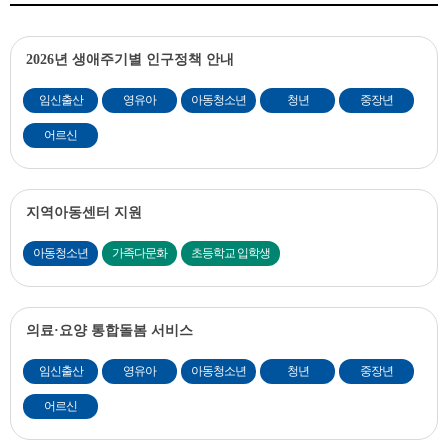
2026년 생애주기별 인구정책 안내
임신출산
영유아
아동청소년
청년
중장년
어르신
지역아동센터 지원
아동청소년
가족다문화
초등학교 입학생
의료·요양 통합돌봄 서비스
임신출산
영유아
아동청소년
청년
중장년
어르신