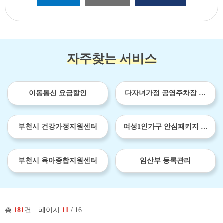
자주찾는 서비스
이동통신 요금할인
다자녀가정 공영주차장 이
용료 감면
부천시 건강가정지원센터
여성1인가구 안심패키지 보
급사업
부천시 육아종합지원센터
임산부 등록관리
총
181
건
페이지
11
/ 16