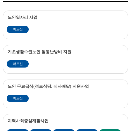
노인일자리 사업
어르신
기초생활수급노인 월동난방비 지원
어르신
노인 무료급식(경로식당, 식사배달) 지원사업
어르신
지역사회중심재활사업