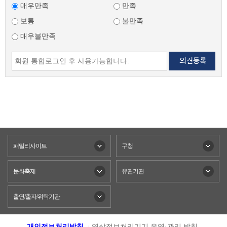
매우만족
만족
보통
불만족
매우불만족
패밀리사이트
구청
문화축제
유관기관
출연/출자/위탁기관
개인정보처리방침
영상정보처리기기 운영·관리 방침