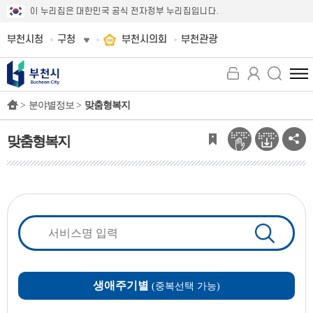
이 누리집은 대한민국 공식 전자정부 누리집입니다.
부천시청
구청
부천시의회
부천관광
전
체
>
분야별정보 >
맞춤형복지
메
뉴
보
맞춤형복지
기
생애주기별
(중복선택 가능)