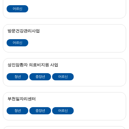
어르신
방문건강관리사업
어르신
성인암환자 의료비지원 사업
청년
중장년
어르신
부천일자리센터
청년
중장년
어르신