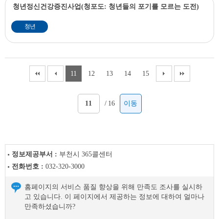
청년정신건강증진사업(청포도: 청년들의 포기를 모르는 도전)
청년
11
12
13
14
15
/
16
이동
정보제공부서 :
부천시 365콜센터
전화번호 :
032-320-3000
홈페이지의 서비스 품질 향상을 위해 만족도 조사를 실시하
고 있습니다. 이 페이지에서 제공하는 정보에 대하여 얼마나
만족하셨습니까?