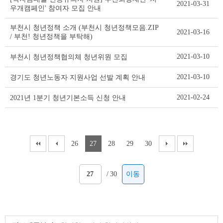
2021-03-31
우개캠페인' 참여자 모집 안내
부천시 청년정책 소개 (부천시 청년정책모음.ZIP
2021-03-16
/ 부천! 청년정책을 부탁해)
2021-03-10
부천시 청년정책협의체 청년위원 모집
2021-03-10
경기도 청년노동자 지원사업 선발 계획 안내
2021-02-24
2021년 1분기 청년기본소득 신청 안내
26
27
28
29
30
/
30
이동