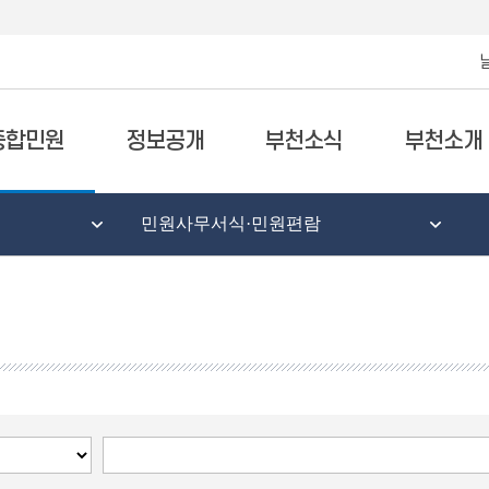
종합민원
정보공개
부천소식
부천소개
민원사무서식·민원편람