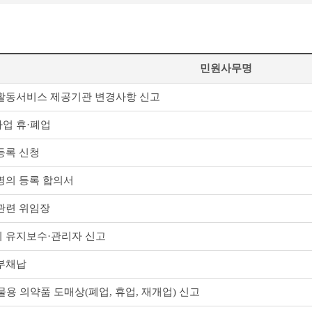
민원사무명
활동서비스 제공기관 변경사항 신고
업 휴·폐업
등록 신청
명의 등록 합의서
관련 위임장
 유지보수·관리자 신고
부채납
용 의약품 도매상(폐업, 휴업, 재개업) 신고