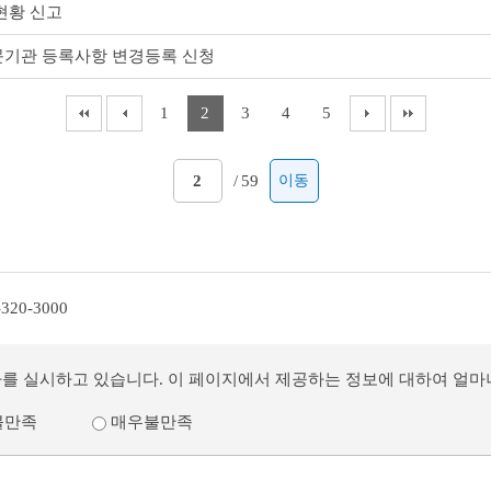
현황 신고
기관 등록사항 변경등록 신청
1
2
3
4
5
/
59
이동
-320-3000
사를 실시하고 있습니다. 이 페이지에서 제공하는 정보에 대하여 얼
불만족
매우불만족