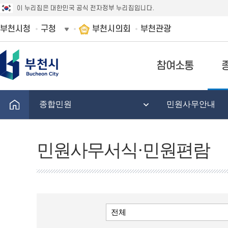
이 누리집은 대한민국 공식 전자정부 누리집입니다.
부천시청
구청
부천시의회
부천관광
참여소통
종합민원
민원사무안내
민원사무서식·민원편람